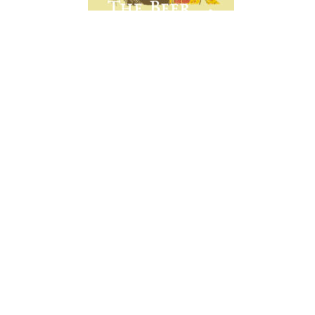
Beer Lovers' Marathon 2023
20 & 21 Mai 2023