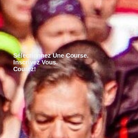
Sélectionnez Une Course.
Inscrivez Vous.
Courez!