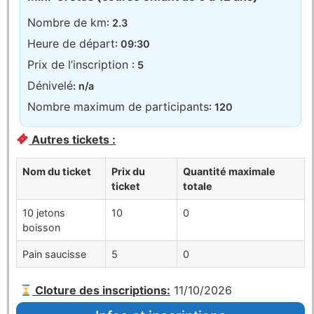
Nombre de km
: 2.3
Heure de départ
: 09:30
Prix de l’inscription
: 5
Dénivelé
: n/a
Nombre maximum de participants
: 120
Autres tickets :
Nom du ticket
Prix du
Quantité maximale
ticket
totale
10 jetons
10
0
boisson
Pain saucisse
5
0
Cloture des inscriptions:
11/10/2026