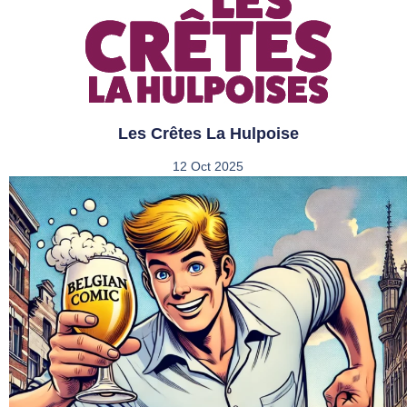
Les Crêtes La Hulpoise
12 Oct 2025