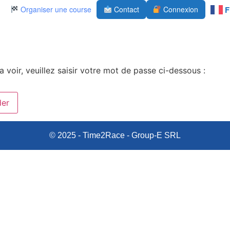
Organiser une course
Contact
Connexion
 voir, veuillez saisir votre mot de passe ci-dessous :
© 2025 - Time2Race - Group-E SRL